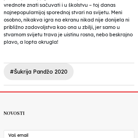
vrednote znati sačuvati i u školstvu – toj danas
najnepopularnijoj sporednoj stvari na svijetu. Meni
osobno, nikakva igra na ekranu nikad nije donijela ni
približno zadovoljstva kao ona u zbilji, jer samo u
stvarnom svijetu trava je uistinu rosna, nebo beskrajno
plavo, a lopta okrugla!
#Šukrija Pandžo 2020
NOVOSTI