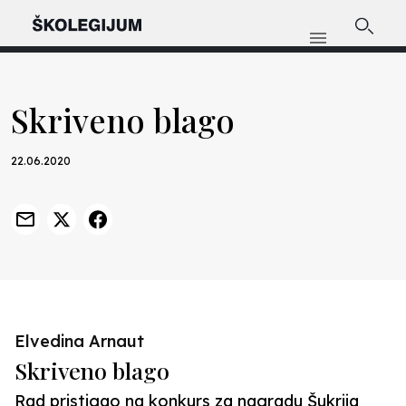
Skriveno blago
22.06.2020
Elvedina Arnaut
Skriveno blago
Rad pristigao na konkurs za nagradu Šukrija