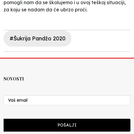
pomogli nam da se školujemo i u ovoj teškoj situaciji,
za koju se nadam da će ubrzo proći.
#Šukrija Pandžo 2020
NOVOSTI
POŠALJI