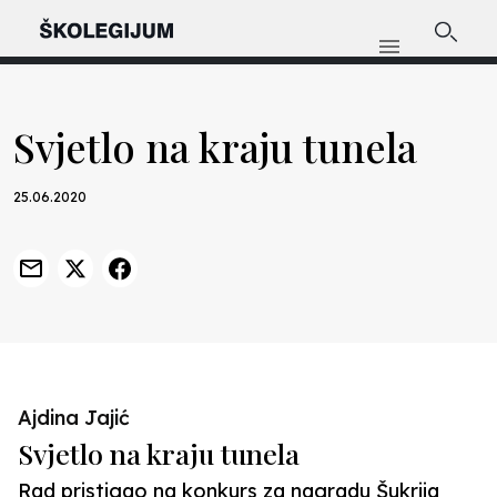
Svjetlo na kraju tunela
25.06.2020
Ajdina Jajić
Svjetlo na kraju tunela
Rad pristigao na konkurs za nagradu Šukrija