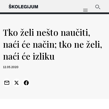
Tko želi nešto naučiti,
naći će način; tko ne želi,
naći će izliku
12.05.2020