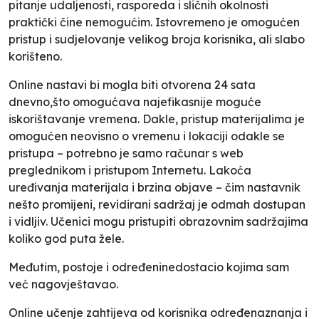
pitanje udaljenosti, rasporeda i sličnih okolnosti
praktički čine nemogućim. Istovremeno je omogućen
pristup i sudjelovanje velikog broja korisnika, ali slabo
korišteno.
Online nastavi bi mogla biti otvorena 24 sata
dnevno,što omogućava najefikasnije moguće
iskorištavanje vremena. Dakle, pristup materijalima je
omogućen neovisno o vremenu i lokaciji odakle se
pristupa – potrebno je samo računar s web
preglednikom i pristupom Internetu. Lakoća
uređivanja materijala i brzina objave – čim nastavnik
nešto promijeni, revidirani sadržaj je odmah dostupan
i vidljiv. Učenici mogu pristupiti obrazovnim sadržajima
koliko god puta žele.
Međutim, postoje i određeninedostacio kojima sam
već nagovještavao.
Online učenje zahtijeva od korisnika određenaznanja i