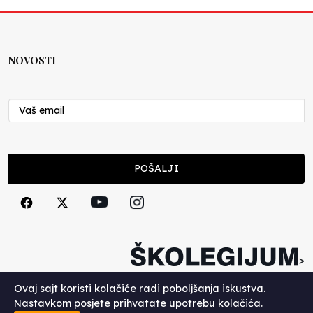
NOVOSTI
POŠALJI
>
Copyright (c) 2026. Školegijum.
Ovaj sajt koristi kolačiće radi poboljšanja iskustva.
Nastavkom posjete prihvatate upotrebu kolačića.