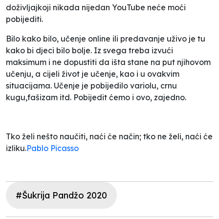
doživljajkoji nikada nijedan YouTube neće moći
pobijediti.
Bilo kako bilo, učenje online ili predavanje uživo je tu
kako bi djeci bilo bolje. Iz svega treba izvući
maksimum i ne dopustiti da išta stane na put njihovom
učenju, a cijeli život je učenje, kao i u ovakvim
situacijama. Učenje je pobijedilo variolu, crnu
kugu,fašizam itd. Pobijedit ćemo i ovo, zajedno.
Tko želi nešto naučiti, naći će način; tko ne želi, naći će
izliku.
Pablo Picasso
#Šukrija Pandžo 2020