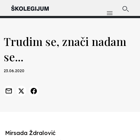
Trudim se, znači nadam
se...
23.06.2020
Mirsada Ždralović