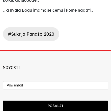
korak do slobode...
... a hvala Bogu imamo se čemu i kome nadati...
#Šukrija Pandžo 2020
NOVOSTI
POŠALJI