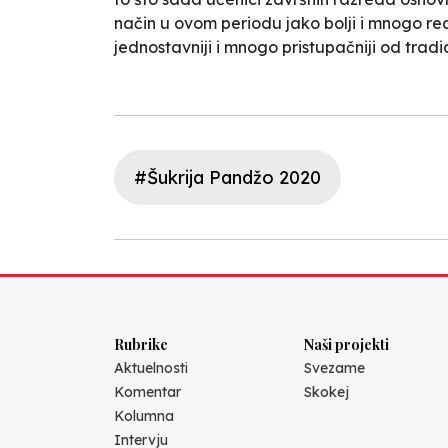
način u ovom periodu jako bolji i mnogo realn
jednostavniji i mnogo pristupačniji od tradi
#Šukrija Pandžo 2020
Rubrike
Naši projekti
Aktuelnosti
Svezame
Komentar
Skokej
Kolumna
Intervju