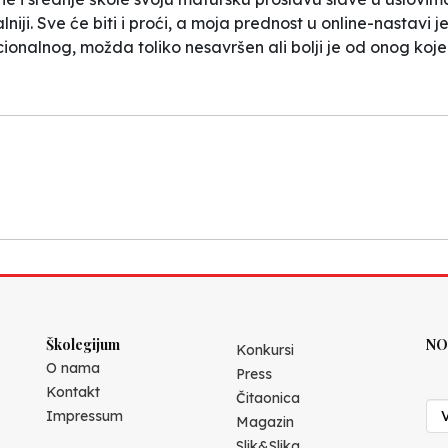
iji. Sve će biti i proći, a moja prednost u online-nastavi je
cionalnog, možda toliko nesavršen ali bolji je od onog koje
Školegijum
NO
Konkursi
O nama
Press
Kontakt
Čitaonica
Impressum
Magazin
Slik&Slika