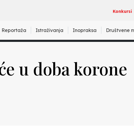
Konkursi
Reportaža
Istraživanja
Inopraksa
Društvene 
će u doba korone