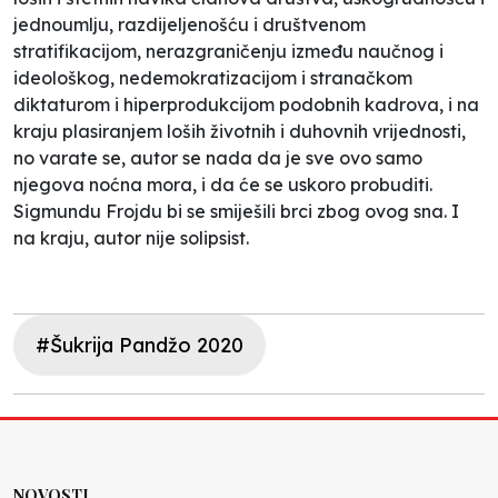
jednoumlju, razdijeljenošću i društvenom
stratifikacijom, nerazgraničenju između naučnog i
ideološkog, nedemokratizacijom i stranačkom
diktaturom i hiperprodukcijom podobnih kadrova, i na
kraju plasiranjem loših životnih i duhovnih vrijednosti,
no varate se, autor se nada da je sve ovo samo
njegova noćna mora, i da će se uskoro probuditi.
Sigmundu Frojdu bi se smiješili brci zbog ovog sna. I
na kraju, autor nije solipsist.
#Šukrija Pandžo 2020
NOVOSTI