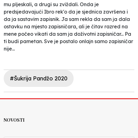
mu pljeskali, a drugi su zviždali. Onda je
predsjedavajući Ibro rek'o da je sjednica završena i
da ja sastavim zapisnik. Ja sam rekla da sam ja dala
ostavku na mjesto zapisničara, ali je čitav razred na
mene počeo vikati da sam ja doživotni zapisničar... Pa
ti budi pametan. Sve je postalo onlajn samo zapisničar
nije...
#Šukrija Pandžo 2020
NOVOSTI