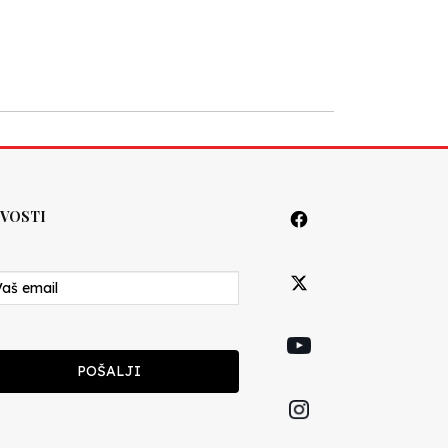
VOSTI
POŠALJI