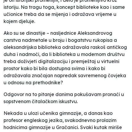
istoriju.
Na tragu toga, koncept biblioteke kao i same
učionice treba da se mijenja i odražava vrijeme u
kojem djeluje.
Ako su se dinastije – nasljednice Aleksandrovog
carstva nadmetale u broju i bogatstvu rukopisa a
aleksandrijska biblioteka odražavala raskoš antičkog
duha i nadmoći, da li biblioteka u modernom društvu
treba doživjeti digitalizaciju i premještaj u virtuelni
prostor kako bi bila dostupna svima i kako bi
odražavala značajan napredak savremenog čovjeka
u odnosu na prethodnike?
Odgovor na to pitanje danima pokušavam pronaći u
sopstvenom čitalačkom iskustvu.
Nekada u ulozi učenika gimnazije, a danas kao
profesor engleskog jezika, svakodnevno prolazim
hodnicima gimnazije u Gračanici. Svaki kutak miriše