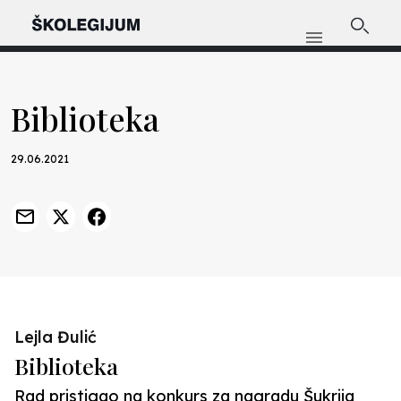
Biblioteka
29.06.2021
Lejla Đulić
Biblioteka
Rad pristigao na konkurs za nagradu Šukrija