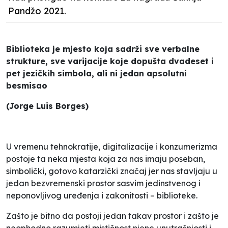
Pandžo 2021.
Biblioteka je mjesto koja sadrži sve verbalne
strukture, sve varijacije koje dopušta dvadeset i
pet jezičkih simbola, ali ni jedan apsolutni
besmisao
(Jorge Luis Borges)
U vremenu tehnokratije, digitalizacije i konzumerizma
postoje ta neka mjesta koja za nas imaju poseban,
simbolički, gotovo katarzički značaj jer nas stavljaju u
jedan bezvremenski prostor sasvim jedinstvenog i
neponovljivog uređenja i zakonitosti – biblioteke.
Zašto je bitno da postoji jedan takav prostor i zašto je
neophodno razumjeti mističnost njene unutrašnjosti i