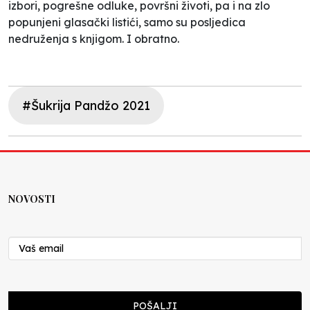
izbori, pogrešne odluke, površni životi, pa i na zlo
popunjeni glasački listići, samo su posljedica
nedruženja s knjigom. I obratno.
#Šukrija Pandžo 2021
NOVOSTI
POŠALJI