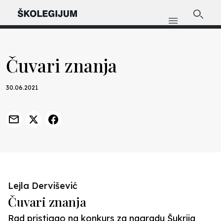
Čuvari znanja
30.06.2021
Lejla Dervišević
Čuvari znanja
Rad pristigao na konkurs za nagradu Šukrija