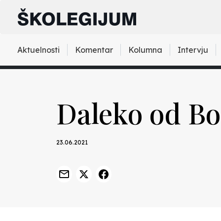
Aktuelnosti
Komentar
Kolumna
Intervju
Daleko od B
23.06.2021