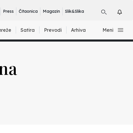
Press
Čitaonica
Magazin
Slik&Slika
mreže
Satira
Prevodi
Arhiva
Meni
ona