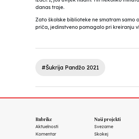
danas traje.
Zato školske biblioteke ne smatram samo obi
priča, jedinstveno pomagalo pri kreiranju vla
#Šukrija Pandžo 2021
Rubrike
Naši projekti
Aktuelnosti
Svezame
Komentar
Skokej