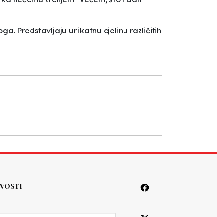
a. Predstavljaju unikatnu cjelinu različitih
VOSTI