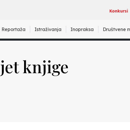
Konkursi
Reportaža
Istraživanja
Inopraksa
Društvene 
jet knjige