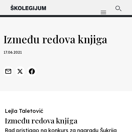
Između redova knjiga
17.06.2021
Lejla Taletović
Između redova knjiga
Rad pristigao na konkurs za nagradu Šukrija