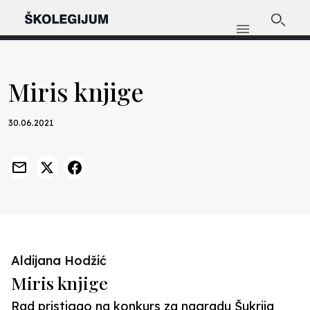
Miris knjige
30.06.2021
Aldijana Hodžić
Miris knjige
Rad pristigao na konkurs za nagradu Šukrija