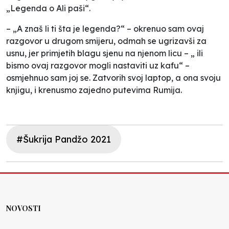
„Legenda o Ali paši“.
– „A znaš li ti šta je legenda?“ – okrenuo sam ovaj
razgovor u drugom smijeru, odmah se ugrizavši za
usnu, jer primjetih blagu sjenu na njenom licu – „ ili
bismo ovaj razgovor mogli nastaviti uz kafu“ –
osmjehnuo sam joj se. Zatvorih svoj laptop, a ona svoju
knjigu, i krenusmo zajedno putevima Rumija.
#Šukrija Pandžo 2021
NOVOSTI