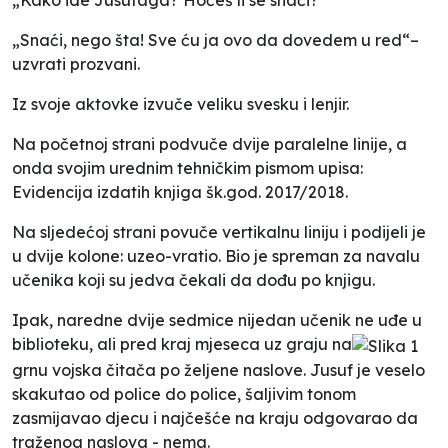
„Snaći, nego šta! Sve ću ja ovo da dovedem u red“–
uzvrati prozvani.
Iz svoje aktovke izvuče veliku svesku i lenjir.
Na početnoj strani podvuče dvije paralelne linije, a
onda svojim urednim tehničkim pismom upisa:
Evidencija izdatih knjiga šk.god. 2017/2018.
Na sljedećoj strani povuče vertikalnu liniju i podijeli je
u dvije kolone: uzeo-vratio. Bio je spreman za navalu
učenika koji su jedva čekali da dođu po knjigu.
Ipak, naredne dvije sedmice nijedan učenik ne uđe u
biblioteku, ali pred kraj mjeseca uz graju na
grnu vojska čitača po željene naslove. Jusuf je veselo
skakutao od police do police, šaljivim tonom
zasmijavao djecu i najčešće na kraju odgovarao da
traženog naslova - nema.