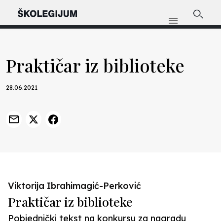
Praktičar iz biblioteke
28.06.2021
Previous
Nex
Viktorija Ibrahimagić-Perković
Praktičar iz biblioteke
Pobjednički tekst na konkursu za nagradu