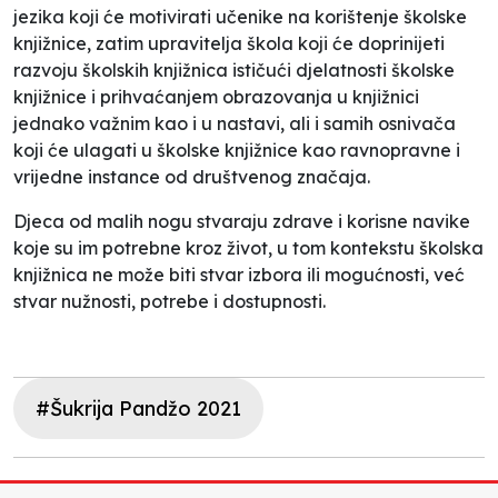
jezika koji će motivirati učenike na korištenje školske
knjižnice, zatim upravitelja škola koji će doprinijeti
razvoju školskih knjižnica ističući djelatnosti školske
knjižnice i prihvaćanjem obrazovanja u knjižnici
jednako važnim kao i u nastavi, ali i samih osnivača
koji će ulagati u školske knjižnice kao ravnopravne i
vrijedne instance od društvenog značaja.
Djeca od malih nogu stvaraju zdrave i korisne navike
koje su im potrebne kroz život, u tom kontekstu školska
knjižnica ne može biti stvar izbora ili mogućnosti, već
stvar nužnosti, potrebe i dostupnosti.
#Šukrija Pandžo 2021