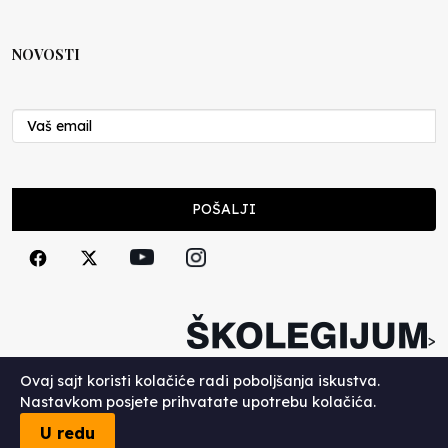
NOVOSTI
POŠALJI
>
Copyright (c) 2026. Školegijum.
Ovaj sajt koristi kolačiće radi poboljšanja iskustva.
Nastavkom posjete prihvatate upotrebu kolačića.
U redu