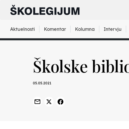
Aktuelnosti
Komentar
Kolumna
Intervju
Školske bibli
05.05.2021