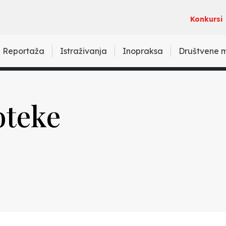
Konkursi
Reportaža
Istraživanja
Inopraksa
Društvene 
oteke