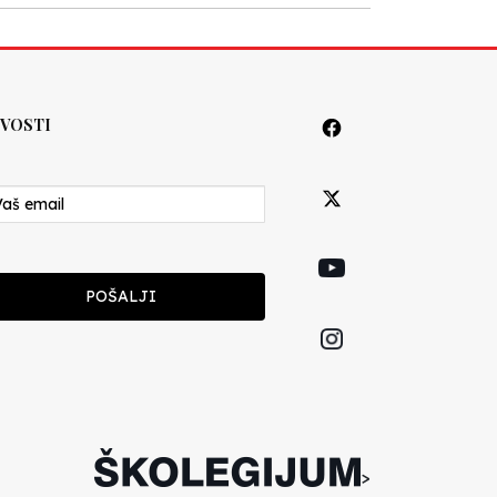
VOSTI
POŠALJI
>