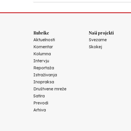
Rubrike
Naši projekti
Aktuelnosti
Svezame
Komentar
Skokej
Kolumna
Intervju
Reportaža
Istraživanja
Inopraksa
Društvene mreže
Satira
Prevodi
Arhiva