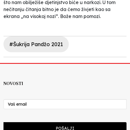
što nam obilježiše djetinjstvo biće u narkozi. U tom
nečitanju čitanja bitno je da ćemo živjeti kao sa
ekrana „na visokoj nozi“. Bože nam pomozi.
#Šukrija Pandžo 2021
NOVOSTI
POŠALJI