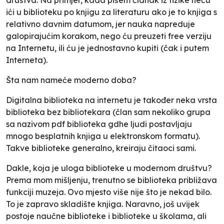
ići u biblioteku po knjigu za literaturu ako je to knjiga s
relativno davnim datumom, jer nauka napreduje
galopirajućim korakom, nego ću preuzeti free verziju
na Internetu, ili ću je jednostavno kupiti (čak i putem
Interneta).
Šta nam nameće moderno doba?
Digitalna biblioteka na internetu je također neka vrsta
biblioteka bez bibliotekara (član sam nekoliko grupa
sa nazivom pdf biblioteka gdhe ljudi postavljaju
mnogo besplatnih knjiga u elektronskom formatu).
Takve biblioteke generalno, kreiraju čitaoci sami.
Dakle, koja je uloga biblioteke u modernom društvu?
Prema mom mišljenju, trenutno se biblioteka približava
funkciji muzeja. Ovo mjesto više nije što je nekad bilo.
To je zapravo skladište knjiga. Naravno, još uvijek
postoje naučne biblioteke i biblioteke u školama, ali