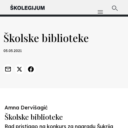
Školske biblioteke
05.05.2021
Amna Dervišagić
Školske biblioteke
Rad pristigao na konkurs za nagradu Šukrija