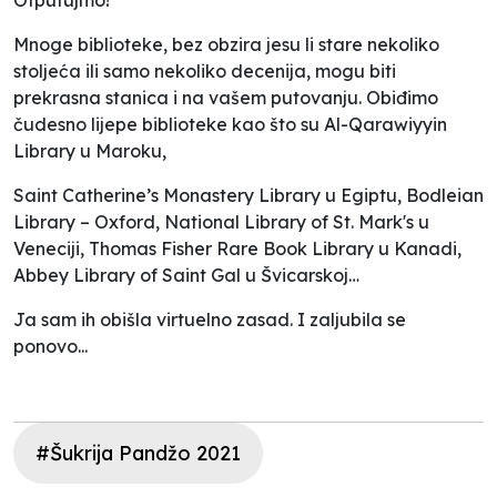
Mnoge biblioteke, bez obzira jesu li stare nekoliko
stoljeća ili samo nekoliko decenija, mogu biti
prekrasna stanica i na vašem putovanju. Obiđimo
čudesno lijepe biblioteke kao što su Al-Qarawiyyin
Library u Maroku,
Saint Catherine’s Monastery Library u Egiptu, Bodleian
Library – Oxford, National Library of St. Mark's u
Veneciji, Thomas Fisher Rare Book Library u Kanadi,
Abbey Library of Saint Gal u Švicarskoj…
Ja sam ih obišla virtuelno zasad. I zaljubila se
ponovo...
#Šukrija Pandžo 2021