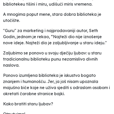
bibliotekeu tišini i miru, udišući miris vremena.
A mnogima poput mene, stara dobra biblioteka je
utočište.
"Guru" za marketing i najprodavaniji autor, Seth
Godin, jednom je rekao, “Najteži dio nije iznošenje
nove ideje. Najteži dio je zaljubljivanje u staru ideju."
Zaljubimo se ponovo u svoju dječiju ljubav: u staru
tradicionalnu biblioteku punu nezamislivo divnih
naslova.
Ponovo izumljena biblioteka je iskustvo bogato
znanjem i humanošću. Jer, ja još nisam upoznala
majušno biće koje ne uživa sjediti s odraslom osobom i
okretati čarobne stranice bajki.
Kako bratiti staru ljubav?
Otputujmo!