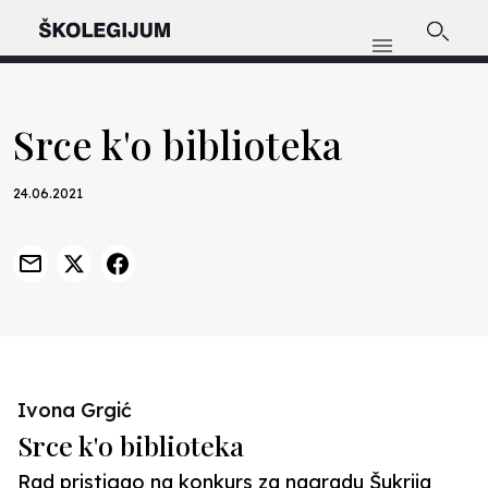
Srce k'o biblioteka
24.06.2021
Ivona Grgić
Srce k'o biblioteka
Rad pristigao na konkurs za nagradu Šukrija