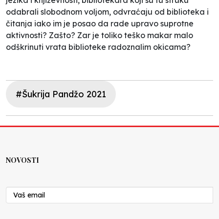
odabrali slobodnom voljom, odvraćaju od biblioteka i
čitanja iako im je posao da rade upravo suprotne
aktivnosti? Zašto? Zar je toliko teško makar malo
odškrinuti vrata biblioteke radoznalim okicama?
#Šukrija Pandžo 2021
NOVOSTI