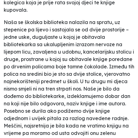
kolegica koja je prije rata svojoj djeci te knjige
kupovala.
Naša se školska biblioteka nalazila na spratu, uz
stepenice pa lijevo i sastojala se od dvije prostorije –
jedne uske, duguljaste u kojoj je obitavala
bibliotekarka sa ukalupljenim izrazom nervoze na
lijepom licu, zavaljena u udobnu, kancelarijsku stolicu i
druge, prostrane u kojoj su obitavale knjige poredane
po drvenim policama boje tamne čokolade. Između tih
polica na sredini bio je sto sa dvije stolice, vjerovatno
najnekorišteniji predmet u školi. U tu drugu mi djeca
nismo smjeli ni na tren strpati nos. Naše je bilo da
dođemo do bibliotekarke, izdeklamujemo dobar dan
na koji nije bilo odgovora, naziv knjige i ime autora.
Posebno se durila ako podižemo dvije knjige
odjednom i uvijek pitala za razlog navedene radnje.
Meščini, najsretnija je bila kada ne vratimo knjigu na
vrijeme pa moramo od usta odvojiti onu zelenu