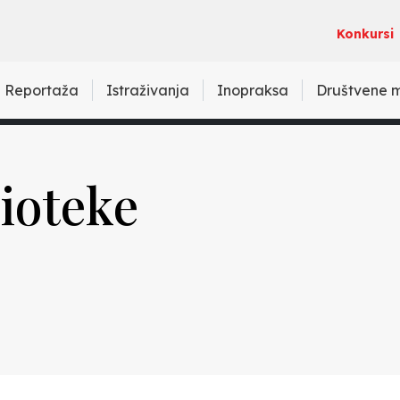
Konkursi
Reportaža
Istraživanja
Inopraksa
Društvene 
lioteke