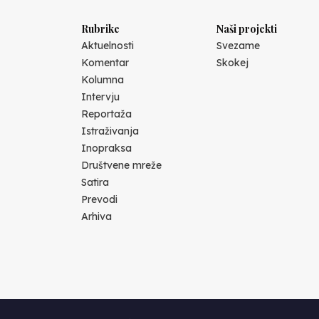
Rubrike
Naši projekti
Aktuelnosti
Svezame
Komentar
Skokej
Kolumna
Intervju
Reportaža
Istraživanja
Inopraksa
Društvene mreže
Satira
Prevodi
Arhiva