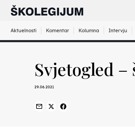
Aktuelnosti
Komentar
Kolumna
Intervju
Svjetogled – š
29.06.2021