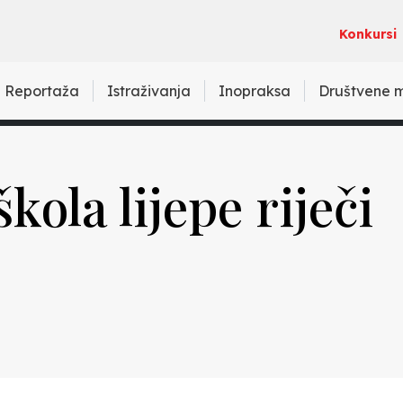
Konkursi
Reportaža
Istraživanja
Inopraksa
Društvene 
kola lijepe riječi