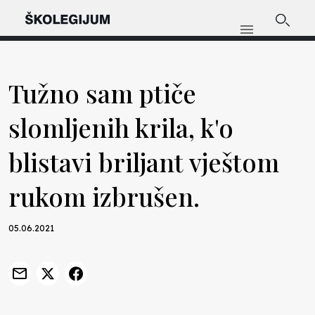
Tužno sam ptiče
slomljenih krila, k'o
blistavi briljant vještom
rukom izbrušen.
05.06.2021