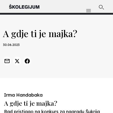
A gdje ti je majka?
30.06.2023
Irma Handabaka
A gdje ti je majka?
Rad pristigao na konkurs za nagradu Šukrija