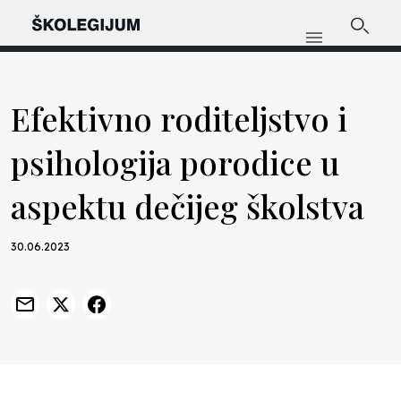
Efektivno roditeljstvo i
psihologija porodice u
aspektu dečijeg školstva
30.06.2023