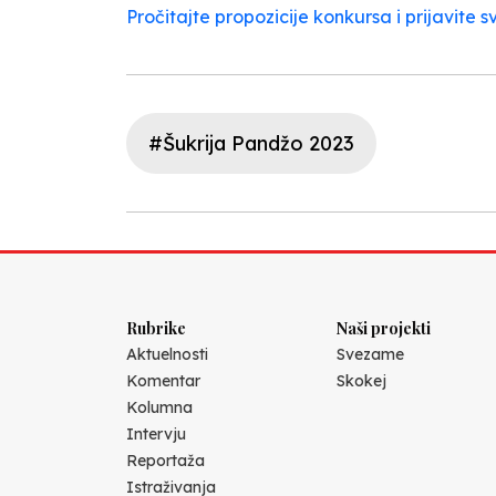
Pročitajte propozicije konkursa i prijavite s
#Šukrija Pandžo 2023
Rubrike
Naši projekti
Aktuelnosti
Svezame
Komentar
Skokej
Kolumna
Intervju
Reportaža
Istraživanja