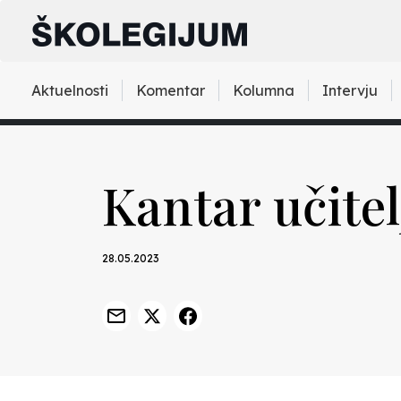
Aktuelnosti
Komentar
Kolumna
Intervju
Kantar učite
28.05.2023