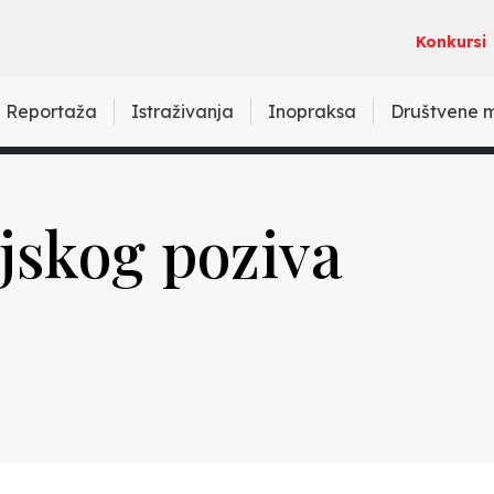
Konkursi
Reportaža
Istraživanja
Inopraksa
Društvene 
ljskog poziva