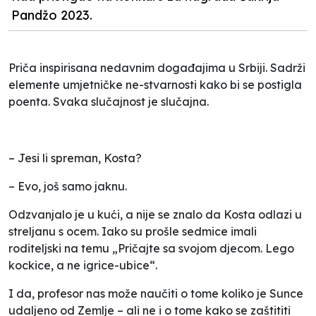
Pandžo 2023.
Priča inspirisana nedavnim događajima u Srbiji. Sadrži
elemente umjetničke ne-stvarnosti kako bi se postigla
poenta. Svaka slučajnost je slučajna.
– Jesi li spreman, Kosta?
– Evo, još samo jaknu.
Odzvanjalo je u kući, a nije se znalo da Kosta odlazi u
streljanu s ocem. Iako su prošle sedmice imali
roditeljski na temu „Pričajte sa svojom djecom. Lego
kockice, a ne igrice-ubice“.
I da, profesor nas može naučiti o tome koliko je Sunce
udaljeno od Zemlje – ali ne i o tome kako se zaštititi