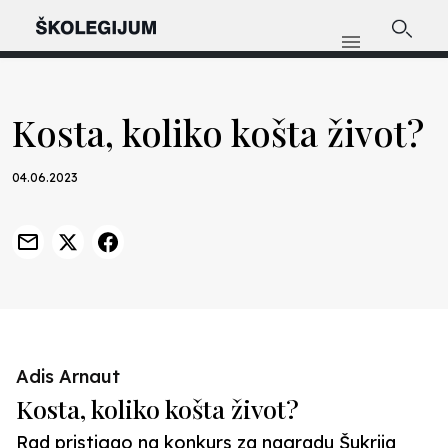
Kosta, koliko košta život?
04.06.2023
Adis Arnaut
Kosta, koliko košta život?
Rad pristigao na konkurs za nagradu Šukrija