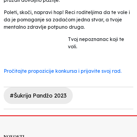
Poleti, skoči, napravi hop! Reci roditeljima da te vole i
da je pomaganje sa zadaćom jedna stvar, a tvoje
mentalno zdravlje potpuno druga.
Tvoj nepoznanac koji te
voli.
Pročitajte propozicije konkursa i prijavite svoj rad.
#Šukrija Pandžo 2023
NOVOSTI