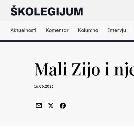
Aktuelnosti
Komentar
Kolumna
Intervju
Mali Zijo i 
16.06.2023