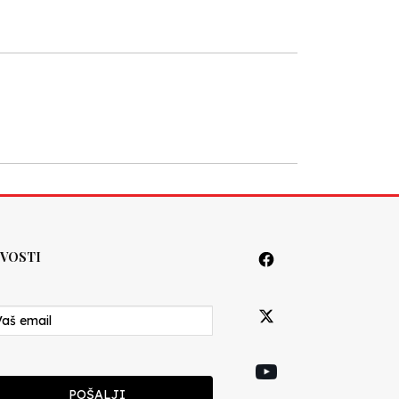
VOSTI
POŠALJI