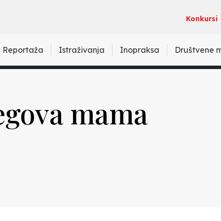
Konkursi
Reportaža
Istraživanja
Inopraksa
Društvene 
njegova mama