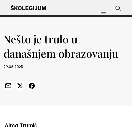
Nešto je trulo u
današnjem obrazovanju
29.06.2023
Alma Trumić