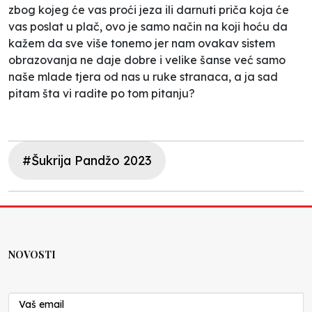
zbog kojeg će vas proći jeza ili darnuti priča koja će
vas poslat u plač, ovo je samo način na koji hoću da
kažem da sve više tonemo jer nam ovakav sistem
obrazovanja ne daje dobre i velike šanse već samo
naše mlade tjera od nas u ruke stranaca, a ja sad
pitam šta vi radite po tom pitanju?
#Šukrija Pandžo 2023
NOVOSTI