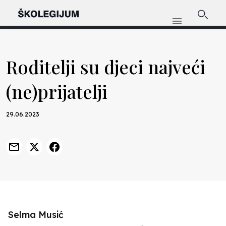
Roditelji su djeci najveći
(ne)prijatelji
29.06.2023
Selma Musić