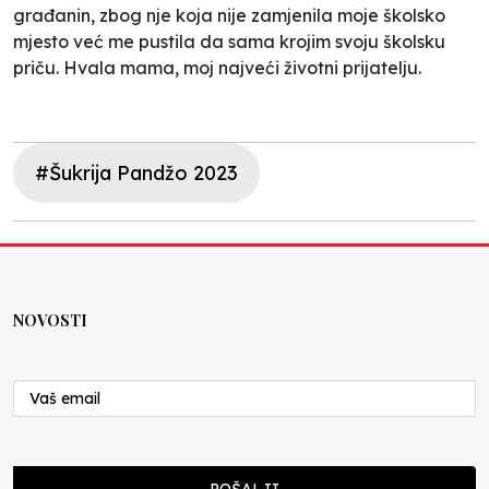
građanin, zbog nje koja nije zamjenila moje školsko
mjesto već me pustila da sama krojim svoju školsku
priču. Hvala mama, moj najveći životni prijatelju.
#Šukrija Pandžo 2023
NOVOSTI
POŠALJI