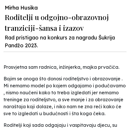
Mirha Husika
Roditelji u odgojno-obrazovnoj
tranziciji-šansa i izazov
Rad pristigao na konkurs za nagradu Šukrija
Pandžo 2023.
Prosvjetna sam radnica, inžinjerka, majka prvačića.
Bojim se onoga što donosi roditeljstvo i obrazovanje .
Mi nemamo model po kojem odgajamo i podučavamo
, nismo naučeni kako to treba izgledati jer nemamo
treninge za roditeljstvo, a sve manje i za obrazovanje
naraštaja koji dolaze, i niko nam ne zna reći kako će
sve to izgledati u budućnosti i šta koga čeka.
Roditelji koji sada odgajaju i vaspitavaju djecu, su