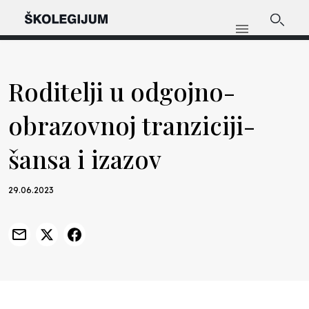
Roditelji u odgojno-
obrazovnoj tranziciji-
šansa i izazov
29.06.2023