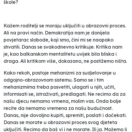
škole?
Kažem roditelji se moraju uključiti u obrazovni proces.
Ali na pravi način. Demokratija nam je donijela
povjetarac slobode, koji smo, čini mi se naopako
shvatili. Danas se svakodnevno kritikuje. Kritika nam
je, kao balkanskom mentalitetu uvijek bila bliska i
draga. Ali kritikom više, dokazano, ne postižemo ništa.
Kako rekoh, postoje mehanizmi za sudjelovanje u
odgojno-obrazovnom sistemu. Samo se i tim
mehanizmima treba posvetiti, ulagati u njih, učiti,
informisati se, istraživati, predlagati. Ne recimo da za
našu djecu nemamo vrmena, molim vas. Onda bolje
recite da nemamo vremena za našu budućnost.
Danas, nije dovoljno kupiti, spremiti, poslati i dočekati.
Danas se morate u obrazovni proces svog djeteta
uključiti. Recimo da baš vi i ne morate. Ili ja. Možemo li