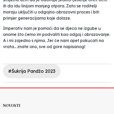
ih da idu linijom manjeg otpora. Zato se roditelji
moraju uključiti u odgojno-obrazovni proces i biti
primjer generacijama koje dolaze.
Imperativ nam je pomoći da se djeca ne izgube u
onome što ćemo im podvaliti kao odgoj i obrazovanje.
A i mi zajedno s njima. Jer će nam opet pokucati na
vrata... znate ono, sve od gore napisanog!
#Šukrija Pandžo 2023
NOVOSTI