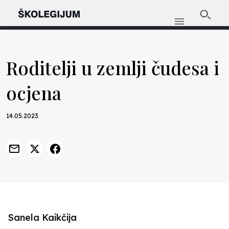
Roditelji u zemlji čudesa i
ocjena
14.05.2023
Sanela Kaikčija