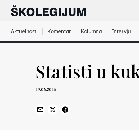
Aktuelnosti
Komentar
Kolumna
Intervju
Statisti u k
29.06.2023