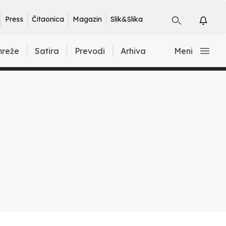
Press
Čitaonica
Magazin
Slik&Slika
mreže
Satira
Prevodi
Arhiva
Meni