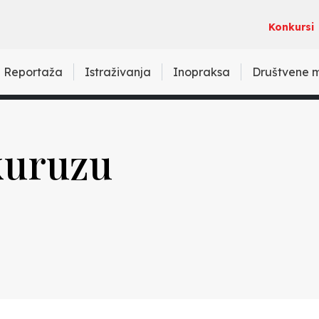
Konkursi
Reportaža
Istraživanja
Inopraksa
Društvene 
ukuruzu