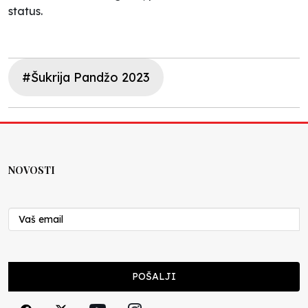
status.
#Šukrija Pandžo 2023
NOVOSTI
POŠALJI