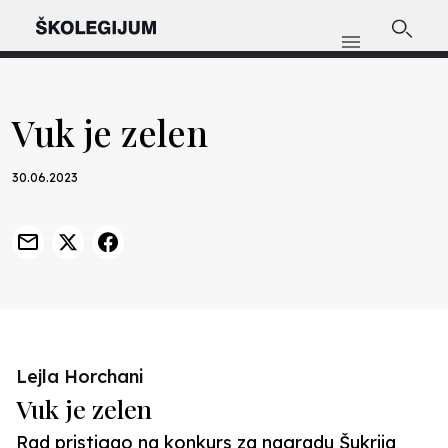
Vuk je zelen
30.06.2023
Lejla Horchani
Vuk je zelen
Rad pristigao na konkurs za nagradu Šukrija