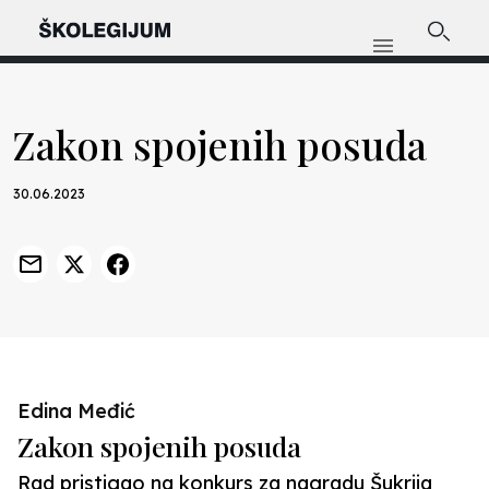
Zakon spojenih posuda
30.06.2023
Edina Međić
Zakon spojenih posuda
Rad pristigao na konkurs za nagradu Šukrija