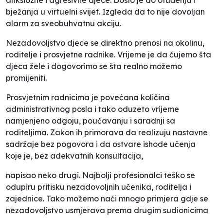
bježanja u virtuelni svijet. Izgleda da to nije dovoljan
alarm za sveobuhvatnu akciju.
Nezadovoljstvo djece se direktno prenosi na okolinu,
roditelje i prosvjetne radnike. Vrijeme je da čujemo šta
djeca žele i dogovorimo se šta realno možemo
promijeniti.
Prosvjetnim radnicima je povećana količina
administrativnog posla i tako oduzeto vrijeme
namjenjeno odgoju, poučavanju i saradnji sa
roditeljima. Zakon ih primorava da realizuju nastavne
sadržaje bez pogovora i da ostvare ishode učenja
koje je, bez adekvatnih konsultacija,
napisao neko drugi. Najbolji profesionalci teško se
odupiru pritisku nezadovoljnih učenika, roditelja i
zajednice. Tako možemo naći mnogo primjera gdje se
nezadovoljstvo usmjerava prema drugim sudionicima