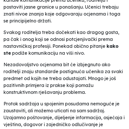
postaviti jasne granice u ponašanju. Učenici trebaju
znati nivoe znanja koje odgovaraju ocjenama i toga
se principijelno držati.
Svakog roditelja treba dočekati kao dragog gosta,
pa čak i onog koji se odnosi potcjenjivački prema
nastavničkoj profesiji. Ponekad obično pitanje
kako
ste
podiže komunikaciju na viši nivo.
Nezadovoljstvo ocjenama bit će izbjegnuto ako
roditelji znaju standarde postignuća učenika za svaki
predmet od kojih ne treba odustajati. Mnogo je još
pozitivnih primjera iz prakse koji pomažu
konstruktivnom rješavanju problema.
Protok sadržaja u spojenim posudama nemoguće je
zaustaviti, ali možemo uticati na sam sadržaj.
Uzajamno poštovanje, dijeljenje informacija, osjećaja i
vještina, dogovor i zajedničko odlučivanje je