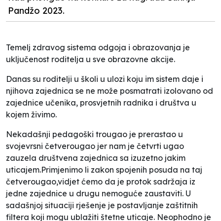
Pandžo 2023.
Temelj zdravog sistema odgoja i obrazovanja je
uključenost roditelja u sve obrazovne akcije.
Danas su roditelji u školi u ulozi koju im sistem daje i
njihova zajednica se ne može posmatrati izolovano od
zajednice učenika, prosvjetnih radnika i društva u
kojem živimo.
Nekadašnji pedagoški trougao je prerastao u
svojevrsni četverougao jer nam je četvrti ugao
zauzela društvena zajednica sa izuzetno jakim
uticajem.Primjenimo li zakon spojenih posuda na taj
četverougao,vidjet ćemo da je protok sadržaja iz
jedne zajednice u drugu nemoguće zaustaviti. U
sadašnjoj situaciji rješenje je postavljanje zaštitnih
filtera koji mogu ublažiti štetne uticaje. Neophodno je