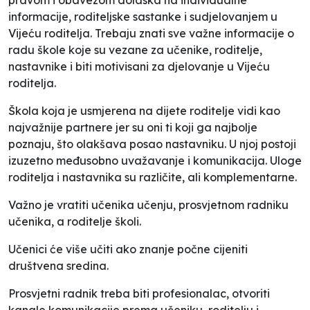
informacije, roditeljske sastanke i sudjelovanjem u
Vijeću roditelja. Trebaju znati sve važne informacije o
radu škole koje su vezane za učenike, roditelje,
nastavnike i biti motivisani za djelovanje u Vijeću
roditelja.
Škola koja je usmjerena na dijete roditelje vidi kao
najvažnije partnere jer su oni ti koji ga najbolje
poznaju, što olakšava posao nastavniku. U njoj postoji
izuzetno međusobno uvažavanje i komunikacija. Uloge
roditelja i nastavnika su različite, ali komplementarne.
Važno je vratiti učenika učenju, prosvjetnom radniku
učenika, a roditelje školi.
Učenici će više učiti ako znanje počne cijeniti
društvena sredina.
Prosvjetni radnik treba biti profesionalac, otvoriti
kanale komunikacije prema učeniku, roditelju i