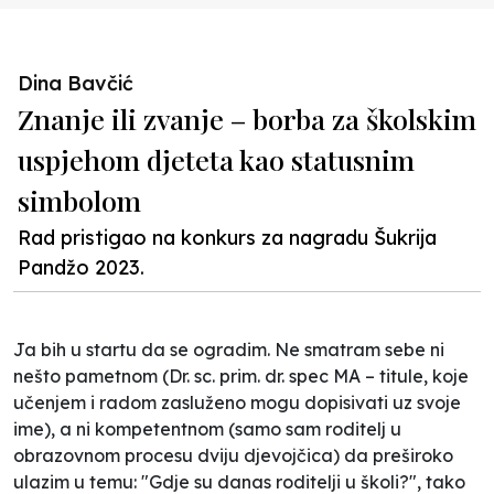
Dina Bavčić
Znanje ili zvanje – borba za školskim
uspjehom djeteta kao statusnim
simbolom
Rad pristigao na konkurs za nagradu Šukrija
Pandžo 2023.
Ja bih u startu da se ogradim. Ne smatram sebe ni
nešto pametnom (Dr. sc. prim. dr. spec MA – titule, koje
učenjem i radom zasluženo mogu dopisivati uz svoje
ime), a ni kompetentnom (samo sam roditelj u
obrazovnom procesu dviju djevojčica) da preširoko
ulazim u temu: "Gdje su danas roditelji u školi?", tako