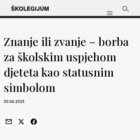
Znanje ili zvanje – borba
za školskim uspjehom
djeteta kao statusnim
simbolom
30.06.2023