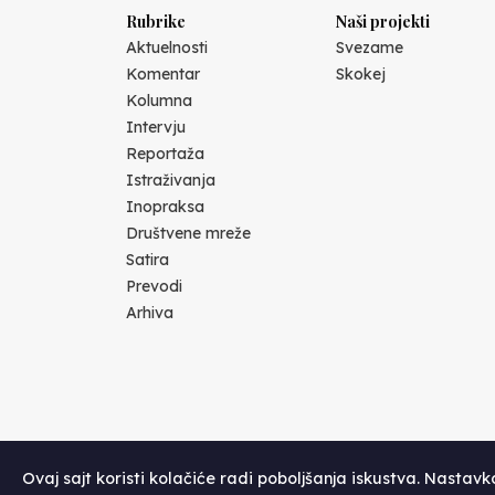
Rubrike
Naši projekti
Aktuelnosti
Svezame
Komentar
Skokej
Kolumna
Intervju
Reportaža
Istraživanja
Inopraksa
Društvene mreže
Satira
Prevodi
Arhiva
Ovaj sajt koristi kolačiće radi poboljšanja iskustva. Nastav