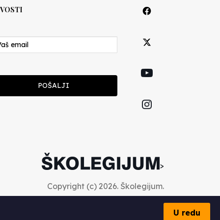
VOSTI
POŠALJI
>
Copyright (c) 2026. Školegijum.
U redu