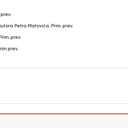
prev.
utora Petra Matovića. Prim. prev.
rim. prev.
im prev.