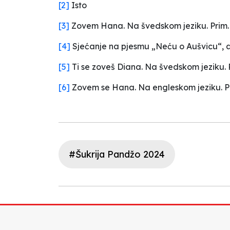
[2]
Isto
[3]
Zovem Hana. Na švedskom jeziku. Prim. 
[4]
Sjećanje na pjesmu „Neću o Aušvicu“, a
[5]
Ti se zoveš Diana. Na švedskom jeziku. P
[6]
Zovem se Hana. Na engleskom jeziku. Pr
#Šukrija Pandžo 2024