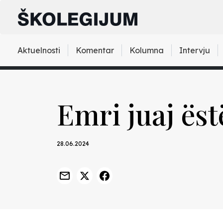
Aktuelnosti
Komentar
Kolumna
Intervju
Emri juaj ës
28.06.2024