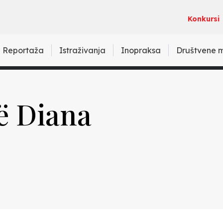
Konkursi
Reportaža
Istraživanja
Inopraksa
Društvene 
të Diana