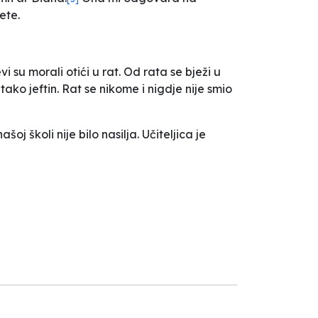
ete.
vi su morali otići u rat. Od rata se bježi u
 tako jeftin. Rat se nikome i nigdje nije smio
j školi nije bilo nasilja. Učiteljica je