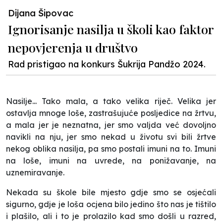
Dijana Šipovac
Ignorisanje nasilja u školi kao faktor
nepovjerenja u društvo
Rad pristigao na konkurs Šukrija Pandžo 2024.
Nasilje... Tako mala, a tako velika riječ. Velika jer
ostavlja mnoge loše, zastrašujuće posljedice na žrtvu,
a mala jer je neznatna, jer smo valjda već dovoljno
navikli na nju, jer smo nekad u životu svi bili žrtve
nekog oblika nasilja, pa smo postali imuni na to. Imuni
na loše, imuni na uvrede, na ponižavanje, na
uznemiravanje.
Nekada su škole bile mjesto gdje smo se osjećali
sigurno, gdje je loša ocjena bilo jedino što nas je tištilo
i plašilo, ali i to je prolazilo kad smo došli u razred,