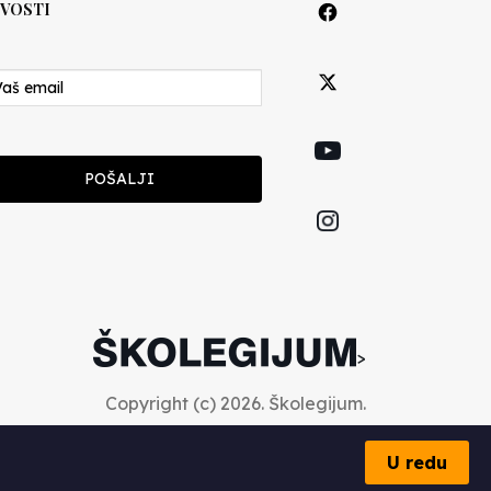
VOSTI
POŠALJI
>
Copyright (c) 2026. Školegijum.
U redu