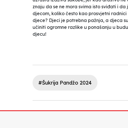
znaju da se ne mora svima isto sviđati i d
djecom, koliko često kao prosvjetni radnic
djece? Djeci je potrebna pažnja, a djeca su
učiniti ogromne razlike u ponašanju u buduć
djecu!
#Šukrija Pandžo 2024