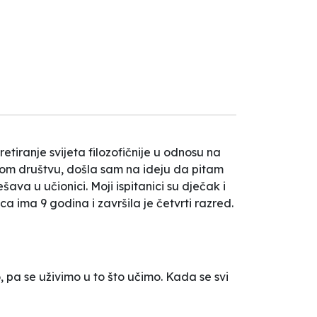
etiranje svijeta filozofičnije u odnosu na
om društvu, došla sam na ideju da pitam
ava u učionici. Moji ispitanici su dječak i
a ima 9 godina i završila je četvrti razred.
 pa se uživimo u to što učimo. Kada se svi