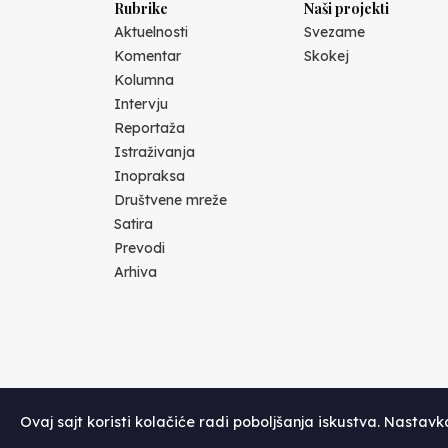
Rubrike
Naši projekti
Aktuelnosti
Svezame
Komentar
Skokej
Kolumna
Intervju
Reportaža
Istraživanja
Inopraksa
Društvene mreže
Satira
Prevodi
Arhiva
Ovaj sajt koristi kolačiće radi poboljšanja iskustva. Nastav