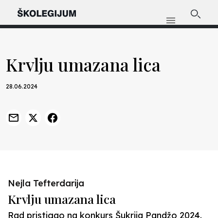
Krvlju umazana lica
28.06.2024
Nejla Tefterdarija
Krvlju umazana lica
Rad pristigao na konkurs Šukrija Pandžo 2024.