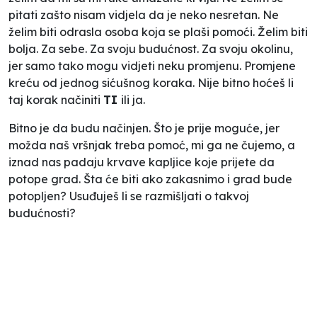
pitati zašto nisam vidjela da je neko nesretan. Ne
želim biti odrasla osoba koja se plaši pomoći. Želim biti
bolja. Za sebe. Za svoju budućnost. Za svoju okolinu,
jer samo tako mogu vidjeti neku promjenu. Promjene
kreću od jednog sićušnog koraka. Nije bitno hoćeš li
taj korak načiniti
TI
ili ja.
Bitno je da budu načinjen. Što je prije moguće, jer
možda naš vršnjak treba pomoć, mi ga ne čujemo, a
iznad nas padaju krvave kapljice koje prijete da
potope grad. Šta će biti ako zakasnimo i grad bude
potopljen? Usuđuješ li se razmišljati o takvoj
budućnosti?