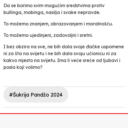
Da se borimo svim mogućim sredstvima protiv
bullinga, mobinga, nasilja i svake nepravde.
To možemo znanjem, obrazovanjem i moralnošću.
To možemo ujedinjeni, zadovoljni i sretni.
I bez obzira na sve, ne bih dala svoje đačke uspomene
ni za šta na svijetu i ne bih dala svoju učionicu ni za
kakvo mjesto na svijetu. Ima li veće sreće od ljubavi i
posla koji volimo?
#Šukrija Pandžo 2024