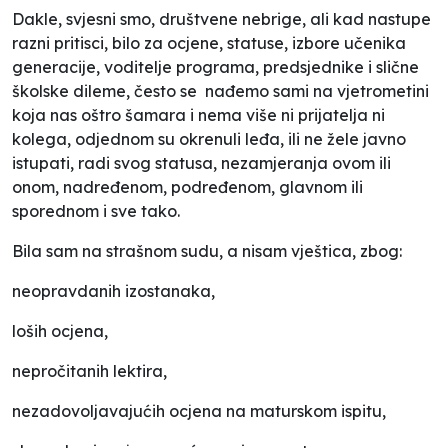
Dakle, svjesni smo, društvene nebrige, ali kad nastupe
razni pritisci, bilo za ocjene, statuse, izbore učenika
generacije, voditelje programa, predsjednike i slične
školske dileme, često se nađemo sami na vjetrometini
koja nas oštro šamara i nema više ni prijatelja ni
kolega, odjednom su okrenuli leđa, ili ne žele javno
istupati, radi svog statusa, nezamjeranja ovom ili
onom, nadređenom, podređenom, glavnom ili
sporednom i sve tako.
Bila sam na strašnom sudu, a nisam vještica, zbog:
neopravdanih izostanaka,
loših ocjena,
nepročitanih lektira,
nezadovoljavajućih ocjena na maturskom ispitu,