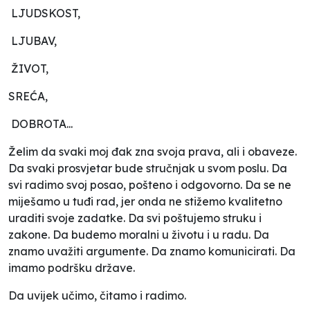
LJUDSKOST,
LJUBAV,
ŽIVOT,
SREĆA,
DOBROTA...
Želim da svaki moj đak zna svoja prava, ali i obaveze.
Da svaki prosvjetar bude stručnjak u svom poslu. Da
svi radimo svoj posao, pošteno i odgovorno. Da se ne
miješamo u tuđi rad, jer onda ne stižemo kvalitetno
uraditi svoje zadatke. Da svi poštujemo struku i
zakone. Da budemo moralni u životu i u radu. Da
znamo uvažiti argumente. Da znamo komunicirati. Da
imamo podršku države.
Da uvijek učimo, čitamo i radimo.