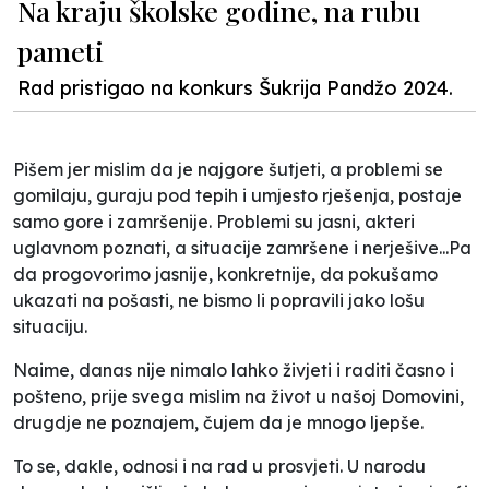
Na kraju školske godine, na rubu
pameti
Rad pristigao na konkurs Šukrija Pandžo 2024.
Pišem jer mislim da je najgore šutjeti, a problemi se
gomilaju, guraju pod tepih i umjesto rješenja, postaje
samo gore i zamršenije. Problemi su jasni, akteri
uglavnom poznati, a situacije zamršene i nerješive...Pa
da progovorimo jasnije, konkretnije, da pokušamo
ukazati na pošasti, ne bismo li popravili jako lošu
situaciju.
Naime, danas nije nimalo lahko živjeti i raditi časno i
pošteno, prije svega mislim na život u našoj Domovini,
drugdje ne poznajem, čujem da je mnogo ljepše.
To se, dakle, odnosi i na rad u prosvjeti. U narodu