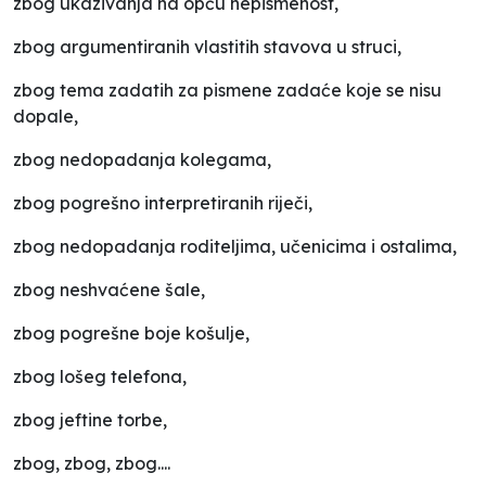
zbog ukazivanja na opću nepismenost,
zbog argumentiranih vlastitih stavova u struci,
zbog tema zadatih za pismene zadaće koje se nisu
dopale,
zbog nedopadanja kolegama,
zbog pogrešno interpretiranih riječi,
zbog nedopadanja roditeljima, učenicima i ostalima,
zbog neshvaćene šale,
zbog pogrešne boje košulje,
zbog lošeg telefona,
zbog jeftine torbe,
zbog, zbog, zbog....