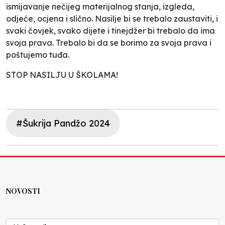
ismijavanje nečijeg materijalnog stanja, izgleda,
odjeće, ocjena i slično. Nasilje bi se trebalo zaustaviti, i
svaki čovjek, svako dijete i tinejdžer bi trebalo da ima
svoja prava. Trebalo bi da se borimo za svoja prava i
poštujemo tuđa.
STOP NASILJU U ŠKOLAMA!
#Šukrija Pandžo 2024
NOVOSTI