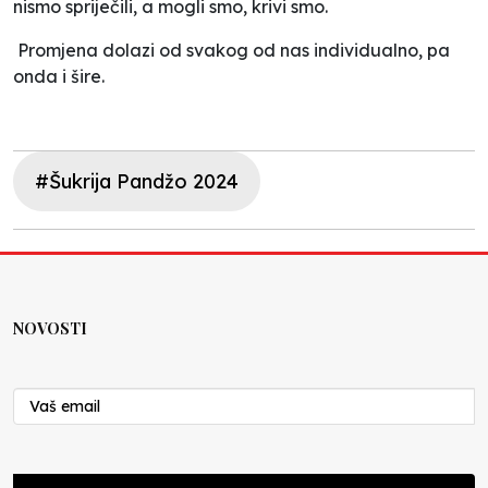
nismo spriječili, a mogli smo, krivi smo.
Promjena dolazi od svakog od nas individualno, pa
onda i šire.
#Šukrija Pandžo 2024
NOVOSTI