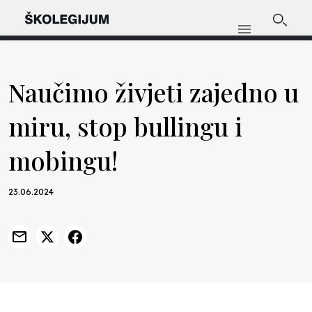
Naučimo živjeti zajedno u
miru, stop bullingu i
mobingu!
23.06.2024