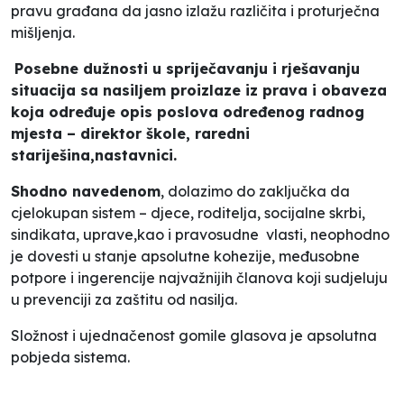
pravu građana da jasno izlažu različita i proturječna
mišljenja.
Posebne dužnosti u spriječavanju i rješavanju
situacija sa nasiljem proizlaze iz prava i obaveza
koja određuje opis poslova određenog radnog
mjesta – direktor škole, raredni
stariješina,nastavnici.
Shodno navedenom
, dolazimo do zaključka da
cjelokupan sistem – djece, roditelja, socijalne skrbi,
sindikata, uprave,kao i pravosudne vlasti, neophodno
je dovesti u stanje apsolutne kohezije, međusobne
potpore i ingerencije najvažnijih članova koji sudjeluju
u prevenciji za zaštitu od nasilja.
Složnost i ujednačenost gomile glasova je apsolutna
pobjeda sistema.