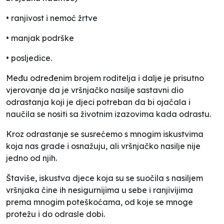
• ranjivost i nemoć žrtve
• manjak podrške
• posljedice.
Među određenim brojem roditelja i dalje je prisutno
vjerovanje da je vršnjačko nasilje sastavni dio
odrastanja koji je djeci potreban da bi ojačala i
naučila se nositi sa životnim izazovima kada odrastu.
Kroz odrastanje se susrećemo s mnogim iskustvima
koja nas grade i osnažuju, ali vršnjačko nasilje nije
jedno od njih.
Štaviše, iskustva djece koja su se suočila s nasiljem
vršnjaka čine ih nesigurnijima u sebe i ranjivijima
prema mnogim poteškoćama, od koje se mnoge
protežu i do odrasle dobi.