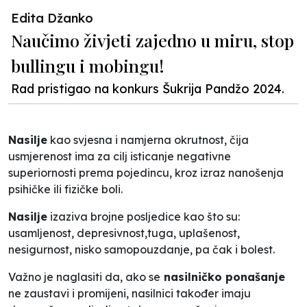
Edita Džanko
Naučimo živjeti zajedno u miru, stop
bullingu i mobingu!
Rad pristigao na konkurs Šukrija Pandžo 2024.
Nasilje
kao svjesna i namjerna okrutnost, čija
usmjerenost ima za cilj isticanje negativne
superiornosti prema pojedincu, kroz izraz nanošenja
psihičke ili fizičke boli.
Nasilje
izaziva brojne posljedice kao što su:
usamljenost, depresivnost,tuga, uplašenost,
nesigurnost, nisko samopouzdanje, pa čak i bolest.
Važno je naglasiti da, ako se
nasilničko ponašanje
ne zaustavi i promijeni, nasilnici također imaju