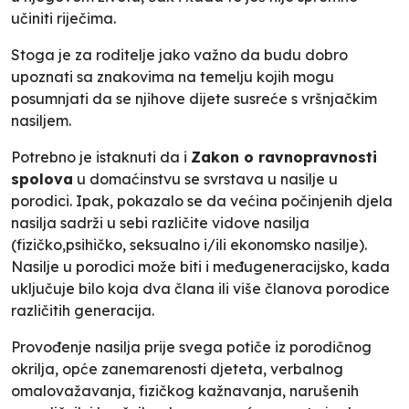
učiniti riječima.
Stoga je za roditelje jako važno da budu dobro
upoznati sa znakovima na temelju kojih mogu
posumnjati da se njihove dijete susreće s vršnjačkim
nasiljem.
Potrebno je istaknuti da i
Zakon o ravnopravnosti
spolova
u domaćinstvu se svrstava u nasilje u
porodici. Ipak, pokazalo se da većina počinjenih djela
nasilja sadrži u sebi različite vidove nasilja
(fizičko,psihičko, seksualno i/ili ekonomsko nasilje).
Nasilje u porodici može biti i međugeneracijsko, kada
uključuje bilo koja dva člana ili više članova porodice
različitih generacija.
Provođenje nasilja prije svega potiče iz porodičnog
okrilja, opće zanemarenosti djeteta, verbalnog
omalovažavanja, fizičkog kažnavanja, narušenih