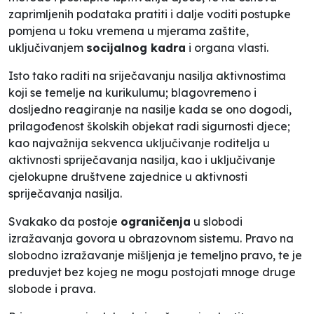
zaprimljenih podataka pratiti i dalje voditi postupke
pomjena u toku vremena u mjerama zaštite,
uključivanjem
socijalnog kadra
i organa vlasti.
Isto tako raditi na sriječavanju nasilja aktivnostima
koji se temelje na kurikulumu; blagovremeno i
dosljedno reagiranje na nasilje kada se ono dogodi,
prilagođenost školskih objekat radi sigurnosti djece;
kao najvažnija sekvenca uključivanje roditelja u
aktivnosti spriječavanja nasilja, kao i uključivanje
cjelokupne društvene zajednice u aktivnosti
spriječavanja nasilja.
Svakako da postoje
ograničenja
u slobodi
izražavanja govora u obrazovnom sistemu. Pravo na
slobodno izražavanje mišljenja je temeljno pravo, te je
preduvjet bez kojeg ne mogu postojati mnoge druge
slobode i prava.