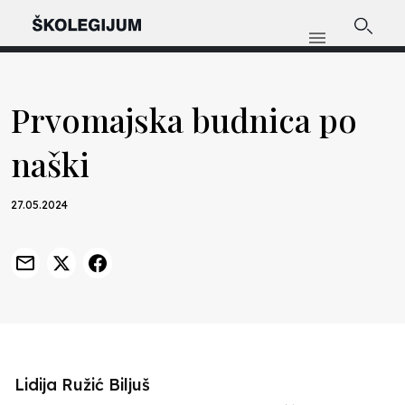
Prvomajska budnica po
naški
27.05.2024
Lidija Ružić Biljuš