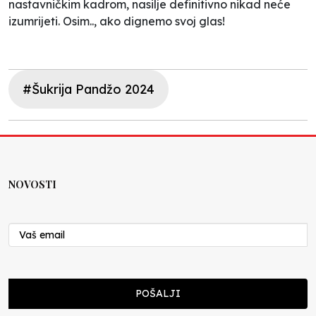
nastavničkim kadrom, nasilje definitivno nikad neće
izumrijeti. Osim.., ako dignemo svoj glas!
#Šukrija Pandžo 2024
NOVOSTI
POŠALJI