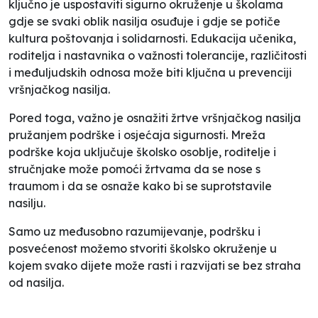
ključno je uspostaviti sigurno okruženje u školama
gdje se svaki oblik nasilja osuđuje i gdje se potiče
kultura poštovanja i solidarnosti. Edukacija učenika,
roditelja i nastavnika o važnosti tolerancije, različitosti
i međuljudskih odnosa može biti ključna u prevenciji
vršnjačkog nasilja.
Pored toga, važno je osnažiti žrtve vršnjačkog nasilja
pružanjem podrške i osjećaja sigurnosti. Mreža
podrške koja uključuje školsko osoblje, roditelje i
stručnjake može pomoći žrtvama da se nose s
traumom i da se osnaže kako bi se suprotstavile
nasilju.
Samo uz međusobno razumijevanje, podršku i
posvećenost možemo stvoriti školsko okruženje u
kojem svako dijete može rasti i razvijati se bez straha
od nasilja.