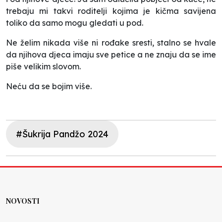
trebaju mi takvi roditelji kojima je kičma savijena
toliko da samo mogu gledati u pod.
Ne želim nikada više ni rođake sresti, stalno se hvale
da njihova djeca imaju sve petice a ne znaju da se ime
piše velikim slovom.
Neću da se bojim više.
#Šukrija Pandžo 2024
NOVOSTI