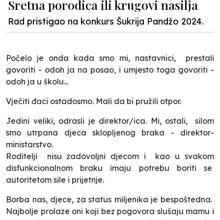
Sretna porodica ili krugovi nasilja
Rad pristigao na konkurs Šukrija Pandžo 2024.
Počelo je onda kada smo mi, nastavnici, prestali
govoriti - odoh ja na posao, i umjesto toga govoriti -
odoh ja u školu...
Vječiti đaci ostadosmo. Mali da bi pružili otpor.
Jedini veliki, odrasli je direktor/ica. Mi, ostali,
silom
smo utrpana djeca sklopljenog braka - direktor-
ministarstvo.
Roditelji nisu zadovoljni djecom i kao u svakom
disfunkcionalnom braku imaju potrebu boriti se
autoritetom sile i prijetnje.
Borba nas, djece, za status miljenika je bespoštedna.
Najbolje prolaze oni koji bez pogovora slušaju mamu i