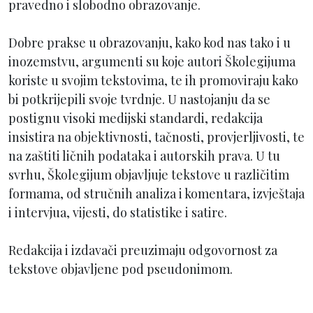
pravedno i slobodno obrazovanje.
Dobre prakse u obrazovanju, kako kod nas tako i u
inozemstvu, argumenti su koje autori Školegijuma
koriste u svojim tekstovima, te ih promoviraju kako
bi potkrijepili svoje tvrdnje. U nastojanju da se
postignu visoki medijski standardi, redakcija
insistira na objektivnosti, tačnosti, provjerljivosti, te
na zaštiti ličnih podataka i autorskih prava. U tu
svrhu, Školegijum objavljuje tekstove u različitim
formama, od stručnih analiza i komentara, izvještaja
i intervjua, vijesti, do statistike i satire.
Redakcija i izdavači preuzimaju odgovornost za
tekstove objavljene pod pseudonimom.