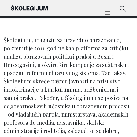
Školegijum, magazin za pravedno obrazovanje,
pokrenut je 2011. godine kao platforma za kritičku
analizu obrazovnih politika i praksi u Bosni i
Hercegovini, u okviru šire kampanje za suštinsku i
opsežnu reformu obrazovnog sistema. Kao takav,
Školegijum skreće pažnju javnosti na prisustvo
indoktrinacije u kurikulumima, udžbenicima i
samoj praksi. Također, u Školegijumu se poziva na
odgovornost svih učesnika u obrazovnom procesu
– od vladajućih partija, ministarstava, akademskih
profesora do medija, nastavnika, školske
administracije i roditelja, zalažući se za dobro,