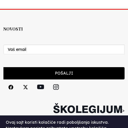
NOVOSTI
POŠALJI
>
Copyright (c) 2026. Školegijum.
Ovaj sajt koristi kolačiće radi poboljšanja iskustva.