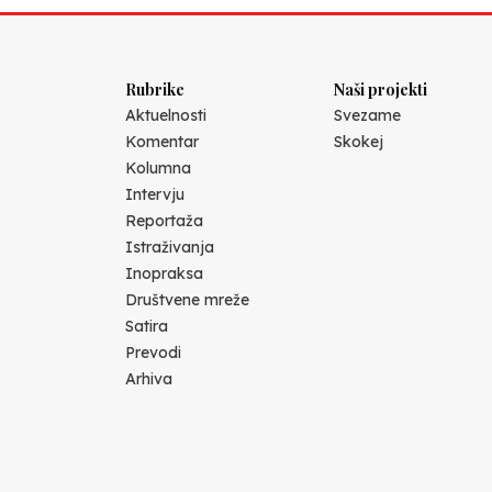
Rubrike
Naši projekti
Aktuelnosti
Svezame
Komentar
Skokej
Kolumna
Intervju
Reportaža
Istraživanja
Inopraksa
Društvene mreže
Satira
Prevodi
Arhiva