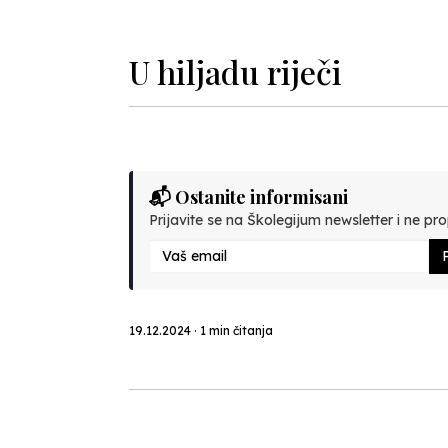
Previous
U hiljadu riječi
📬 Ostanite informisani
Prijavite se na Školegijum newsletter i ne prop
P
19.12.2024 · 1 min čitanja