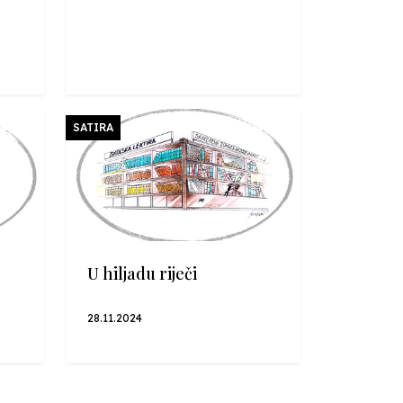
SATIRA
U hiljadu riječi
28.11.2024