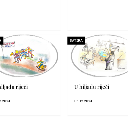
A
SATIRA
iljadu riječi
U hiljadu riječi
2.2024
05.12.2024