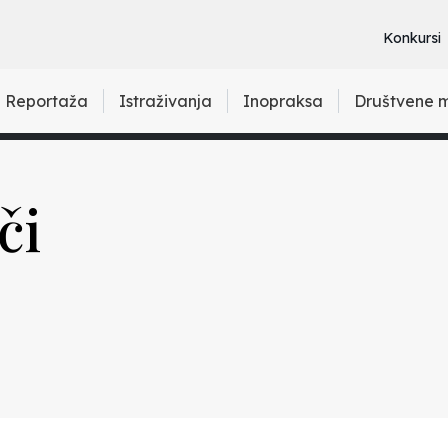
Konkursi
Reportaža
Istraživanja
Inopraksa
Društvene 
či